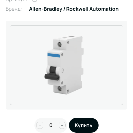
Бренд:
Allen-Bradley / Rockwell Automation
−
+
Купить