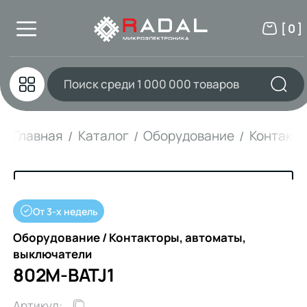
[ 0 ]
Главная
Каталог
Оборудование
Контакто
От 3-х недель
Оборудование / Контакторы, автоматы,
выключатели
802M-BATJ1
Артикул: