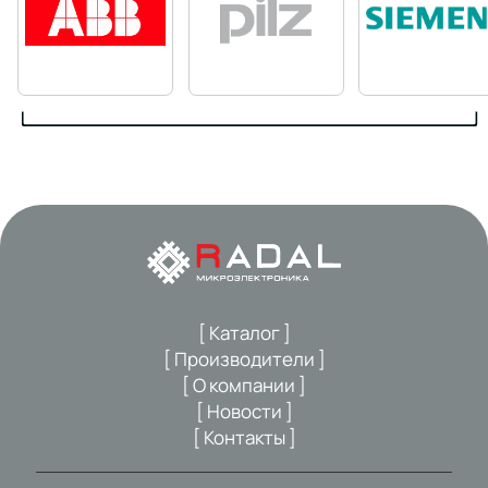
[ Каталог ]
[ Производители ]
[ О компании ]
[ Новости ]
[ Контакты ]