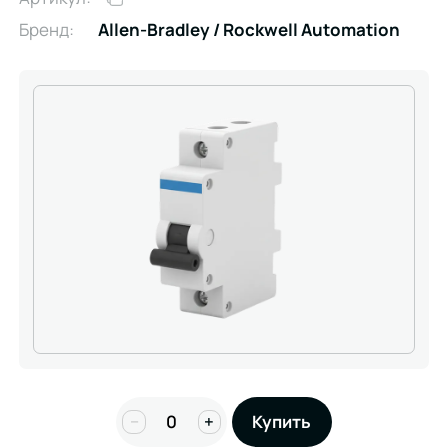
Бренд:
Allen-Bradley / Rockwell Automation
−
+
Купить