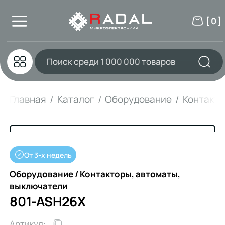
[ 0 ]
Главная
Каталог
Оборудование
Контакто
От 3-х недель
Оборудование / Контакторы, автоматы,
выключатели
801-ASH26X
Артикул: