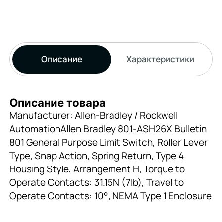
Описание
Характеристики
Описание товара
Manufacturer: Allen-Bradley / Rockwell
AutomationAllen Bradley 801-ASH26X Bulletin
801 General Purpose Limit Switch, Roller Lever
Type, Snap Action, Spring Return, Type 4
Housing Style, Arrangement H, Torque to
Operate Contacts: 31.15N (7lb), Travel to
Operate Contacts: 10°, NEMA Type 1 Enclosure