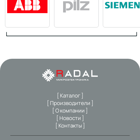
[ Каталог ]
[ Производители ]
[ О компании ]
[ Новости ]
[ Контакты ]