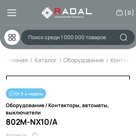
[ 0 ]
Главная
Каталог
Оборудование
Контакто
От 3-х недель
Оборудование / Контакторы, автоматы,
выключатели
802M-NX10/A
Артикул: