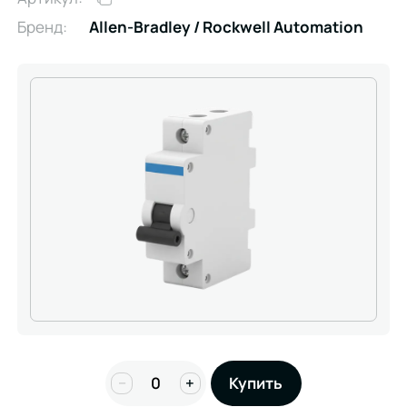
Бренд:
Allen-Bradley / Rockwell Automation
−
+
Купить