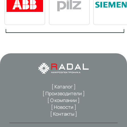
[ Каталог ]
[ Производители ]
[ О компании ]
[ Новости ]
[ Контакты ]