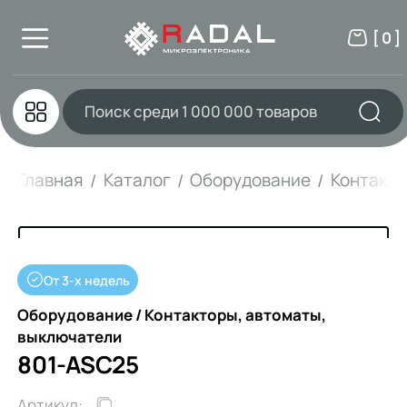
[ 0 ]
Главная
Каталог
Оборудование
Контакто
От 3-х недель
Оборудование / Контакторы, автоматы,
выключатели
801-ASC25
Артикул: