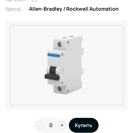
Бренд:
Allen-Bradley / Rockwell Automation
−
+
Купить