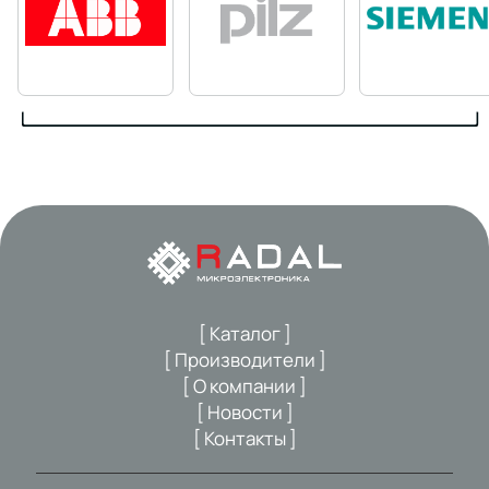
[ Каталог ]
[ Производители ]
[ О компании ]
[ Новости ]
[ Контакты ]