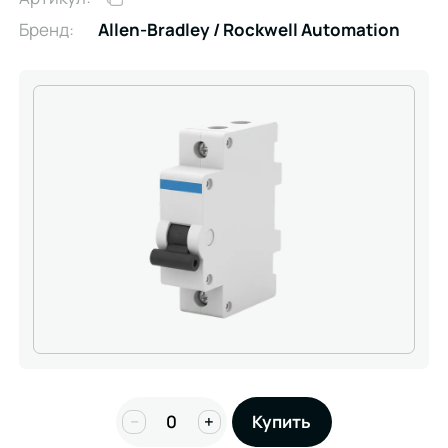
Бренд:
Allen-Bradley / Rockwell Automation
−
+
Купить