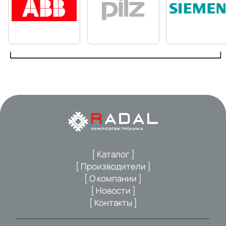
[ Каталог ]
[ Производители ]
[ О компании ]
[ Новости ]
[ Контакты ]