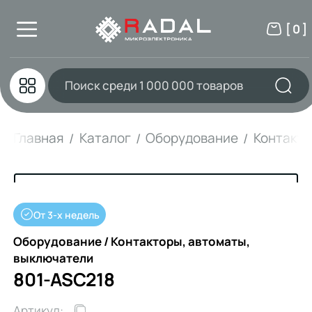
[ 0 ]
Главная
Каталог
Оборудование
Контакто
От 3-х недель
Оборудование / Контакторы, автоматы,
выключатели
801-ASC218
Артикул: