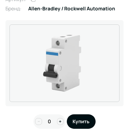
Бренд:
Allen-Bradley / Rockwell Automation
−
+
Купить