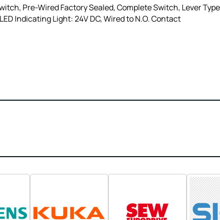
itch, Pre-Wired Factory Sealed, Complete Switch, Lever Type
ED Indicating Light: 24V DC, Wired to N.O. Contact