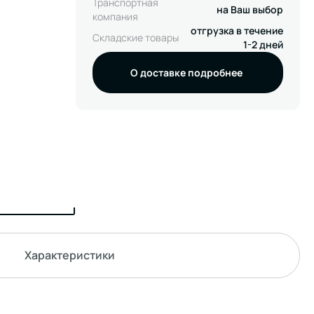
Транспортная
на Ваш выбор
компания
отгрузка в течение
Складские товары
1-2 дней
О доставке подробнее
Характеристики