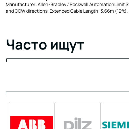
Manufacturer: Allen-Bradley / Rockwell AutomationLimit Sw
and CCW directions, Extended Cable Length: 3.66m (12ft), L
Часто ищут