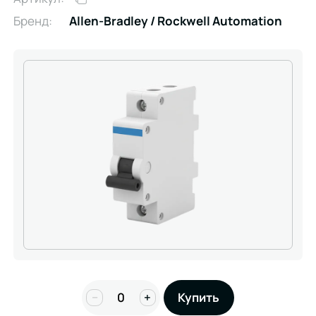
Бренд:
Allen-Bradley / Rockwell Automation
−
+
Купить