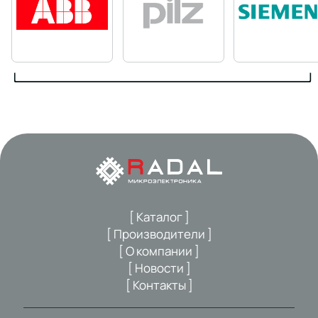
[ Каталог ]
[ Производители ]
[ О компании ]
[ Новости ]
[ Контакты ]