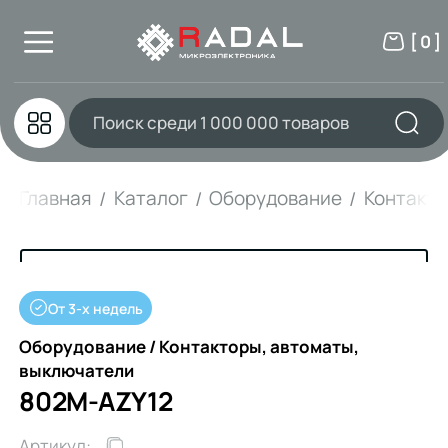
[ 0 ]
Главная
Каталог
Оборудование
Контакто
От 3-х недель
Оборудование / Контакторы, автоматы,
выключатели
802M-AZY12
Артикул: