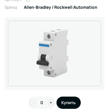
Бренд:
Allen-Bradley / Rockwell Automation
−
+
Купить