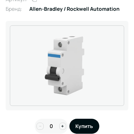
Бренд:
Allen-Bradley / Rockwell Automation
−
+
Купить