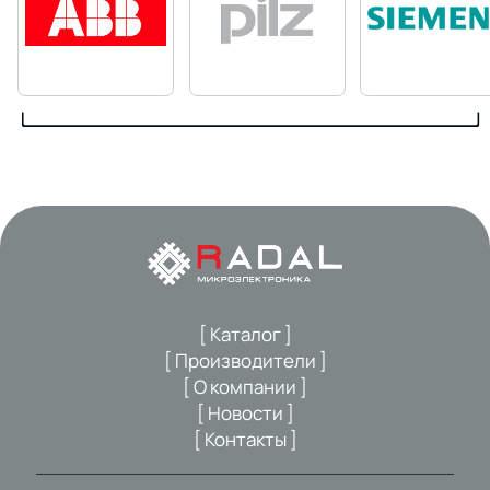
[ Каталог ]
[ Производители ]
[ О компании ]
[ Новости ]
[ Контакты ]