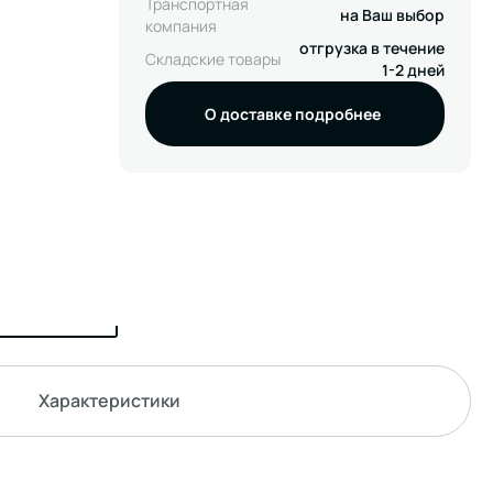
Транспортная
на Ваш выбор
компания
отгрузка в течение
Складские товары
1-2 дней
О доставке подробнее
Характеристики