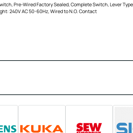
itch, Pre-Wired Factory Sealed, Complete Switch, Lever Type,
Light: 240V AC 50-60Hz, Wired to N.O. Contact