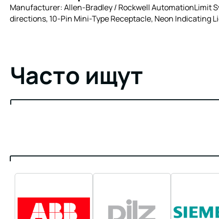
Manufacturer: Allen-Bradley / Rockwell AutomationLimit Sw
directions, 10-Pin Mini-Type Receptacle, Neon Indicating 
Часто ищут