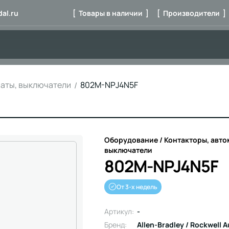
al.ru
[ Товары в наличии ]
[ Производители ]
маты, выключатели
802M-NPJ4N5F
Оборудование / Контакторы, авто
выключатели
802M-NPJ4N5F
От 3-х недель
Артикул:
-
Бренд:
Allen-Bradley / Rockwell 