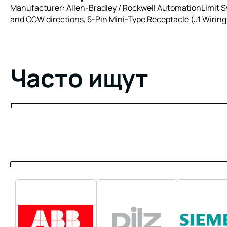
Manufacturer: Allen-Bradley / Rockwell AutomationLimit Sw
and CCW directions, 5-Pin Mini-Type Receptacle (J1 Wiring)
Часто ищут