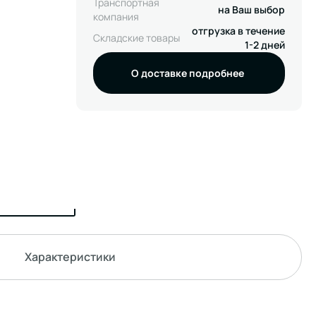
Транспортная
на Ваш выбор
компания
отгрузка в течение
Складские товары
1-2 дней
О доставке подробнее
Характеристики