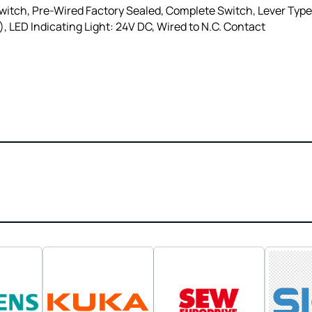
itch, Pre-Wired Factory Sealed, Complete Switch, Lever Type
, LED Indicating Light: 24V DC, Wired to N.C. Contact