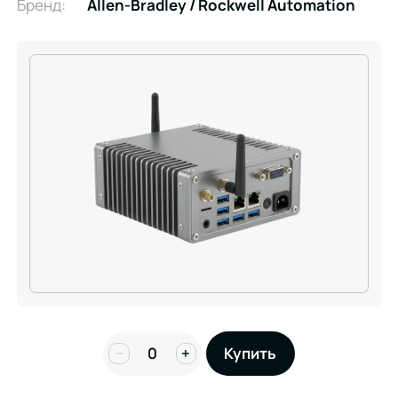
Бренд:
Allen-Bradley / Rockwell Automation
−
+
Купить