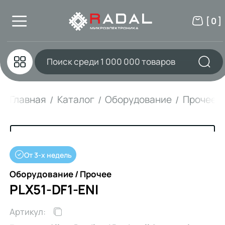
[ 0 ]
Главная
Каталог
Оборудование
Прочее
От 3-х недель
Оборудование / Прочее
PLX51-DF1-ENI
Артикул: