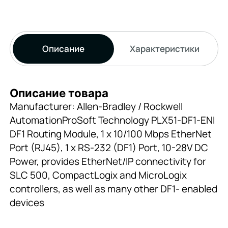
Описание
Характеристики
Описание товара
Manufacturer: Allen-Bradley / Rockwell
AutomationProSoft Technology PLX51-DF1-ENI
DF1 Routing Module, 1 x 10/100 Mbps EtherNet
Port (RJ45), 1 x RS-232 (DF1) Port, 10-28V DC
Power, provides EtherNet/IP connectivity for
SLC 500, CompactLogix and MicroLogix
controllers, as well as many other DF1- enabled
devices