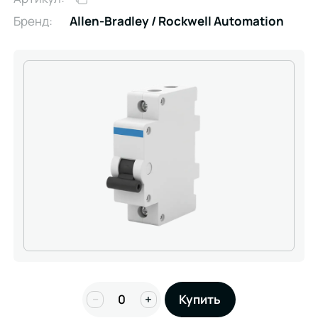
Бренд:
Allen-Bradley / Rockwell Automation
−
+
Купить