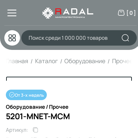
[ 0 ]
Главная
Каталог
Оборудование
Прочее
От 3-х недель
Оборудование / Прочее
5201-MNET-MCM
Артикул: