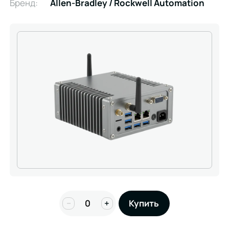
Бренд:
Allen-Bradley / Rockwell Automation
−
+
Купить