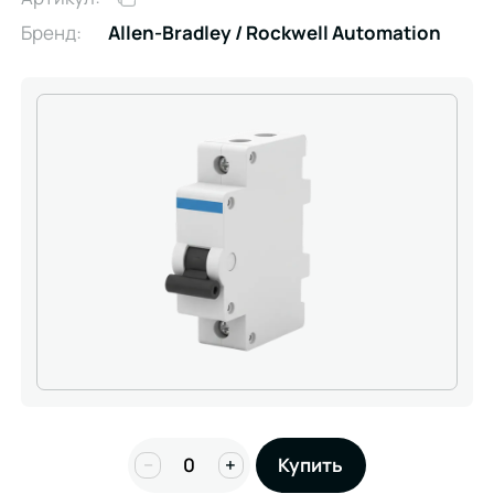
Бренд:
Allen-Bradley / Rockwell Automation
−
+
Купить