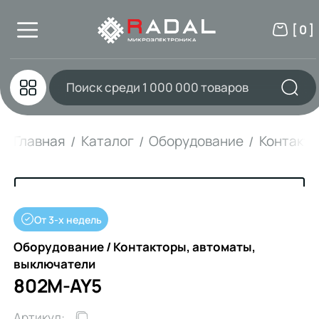
[ 0 ]
Главная
Каталог
Оборудование
Контакто
От 3-х недель
Оборудование / Контакторы, автоматы,
выключатели
802M-AY5
Артикул: