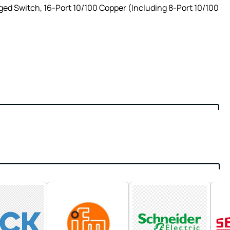
d Switch, 16-Port 10/100 Copper (Including 8-Port 10/100