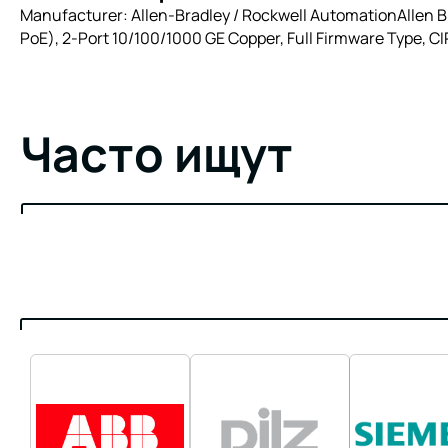
Manufacturer: Allen-Bradley / Rockwell AutomationAllen 
PoE), 2-Port 10/100/1000 GE Copper, Full Firmware Type, CI
Часто ищут