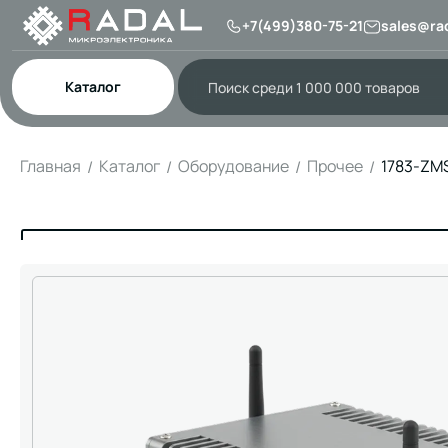
+7(499)380-75-21
sales@rad
Каталог
Главная
Каталог
Оборудование
Прочее
1783-ZM