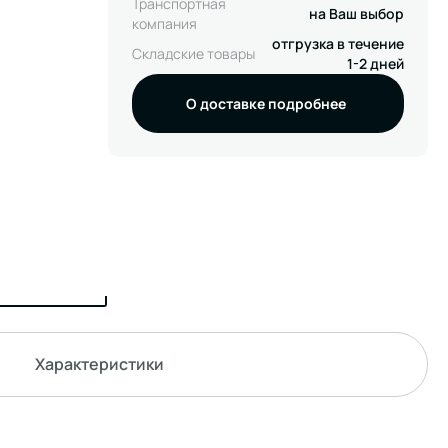
Транспортная
на Ваш выбор
компания
отгрузка в течение
Складские товары
1-2 дней
О доставке подробнее
Характеристики