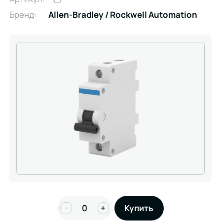
Бренд:
Allen-Bradley / Rockwell Automation
−
+
Купить