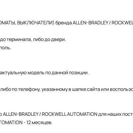
ОМАТЫ, ВЫКЛЮЧАТЕЛИ) бренда ALLEN-BRADLEY / ROCKWELL 
о терминала, либо до двери.
поль.
актуальную модель по данной позиции .
, либо по телефону, указанному в шапке сайта или восполь
.
ю ALLEN-BRADLEY / ROCKWELL AUTOMATION для наших пост
OMATION - 12 месяцев.