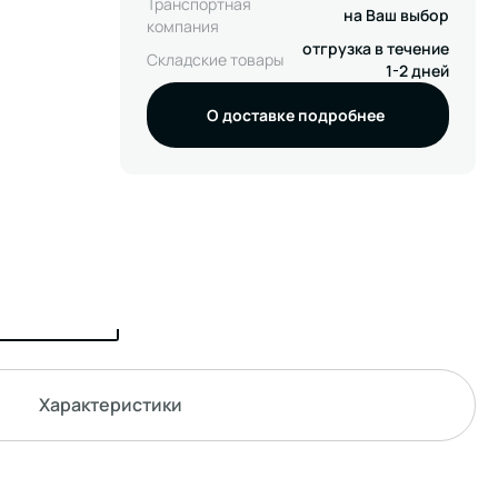
Транспортная
на Ваш выбор
компания
отгрузка в течение
Складские товары
1-2 дней
О доставке подробнее
Характеристики