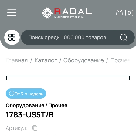
[ 0 ]
Главная
Каталог
Оборудование
Прочее
От 3-х недель
Оборудование / Прочее
1783-US5T/B
Артикул: