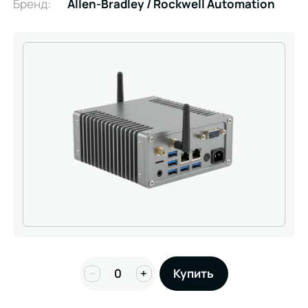
Бренд:
Allen-Bradley / Rockwell Automation
−
+
Купить