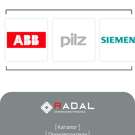
[ Каталог ]
[ Производители ]