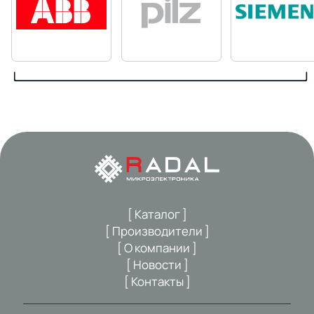
[ Каталог ]
[ Производители ]
[ О компании ]
[ Новости ]
[ Контакты ]