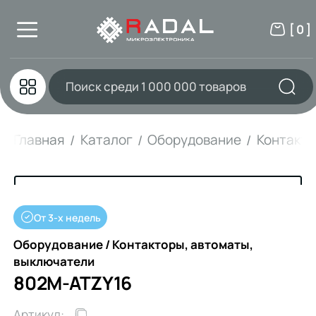
[ 0 ]
Главная
Каталог
Оборудование
Контакто
От 3-х недель
Оборудование / Контакторы, автоматы,
выключатели
802M-ATZY16
Артикул: