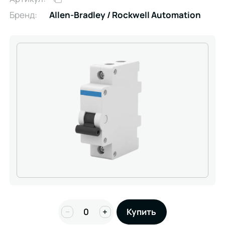
Бренд:
Allen-Bradley / Rockwell Automation
−
+
Купить