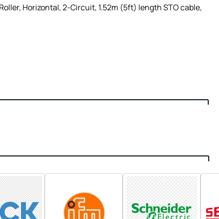
ler, Horizontal, 2-Circuit, 1.52m (5ft) length STO cable,