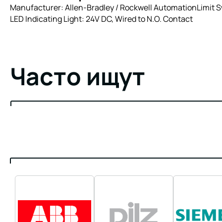
Manufacturer: Allen-Bradley / Rockwell AutomationLimit Swi
LED Indicating Light: 24V DC, Wired to N.O. Contact
Часто ищут