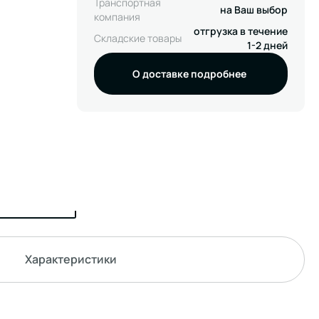
Транспортная
на Ваш выбор
компания
отгрузка в течение
Складские товары
1-2 дней
О доставке подробнее
Характеристики