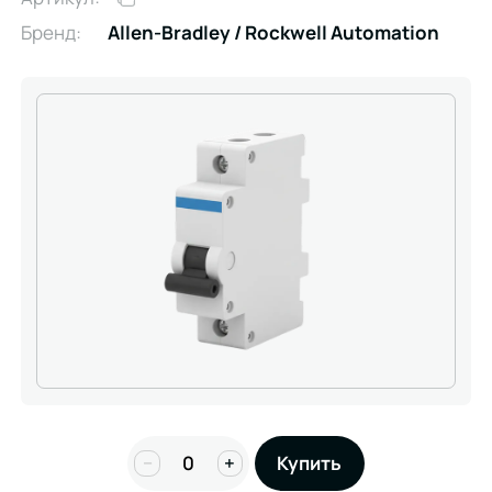
Бренд:
Allen-Bradley / Rockwell Automation
−
+
Купить