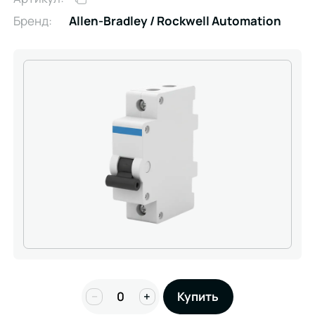
Бренд:
Allen-Bradley / Rockwell Automation
−
+
Купить