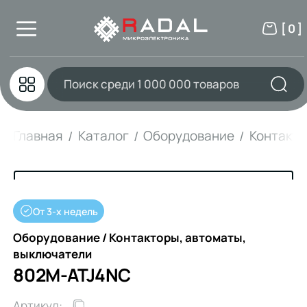
[ 0 ]
Главная
Каталог
Оборудование
Контакто
От 3-х недель
Оборудование / Контакторы, автоматы,
выключатели
802M-ATJ4NC
Артикул: