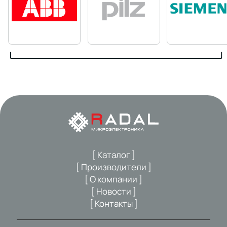
[ Каталог ]
[ Производители ]
[ О компании ]
[ Новости ]
[ Контакты ]