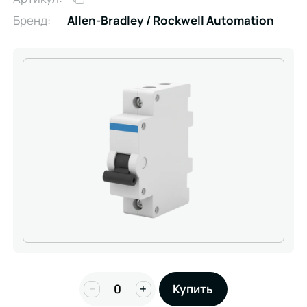
Бренд:
Allen-Bradley / Rockwell Automation
−
+
Купить