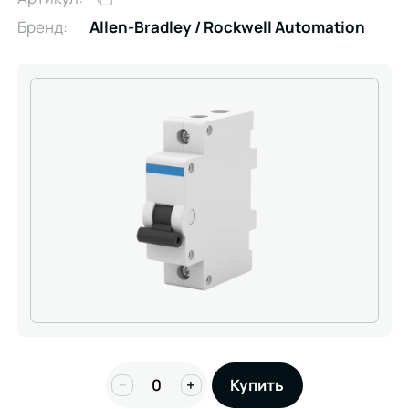
Бренд:
Allen-Bradley / Rockwell Automation
−
+
Купить