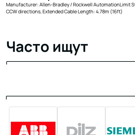
Manufacturer: Allen-Bradley / Rockwell AutomationLimit Sw
CCW directions, Extended Cable Length: 4.78m (16ft)
Часто ищут