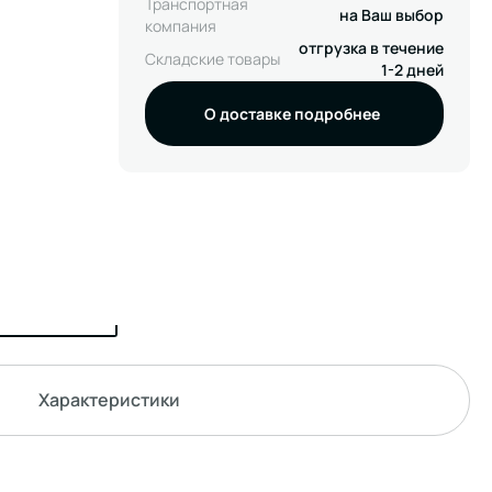
Транспортная
на Ваш выбор
компания
отгрузка в течение
Складские товары
1-2 дней
О доставке подробнее
Характеристики