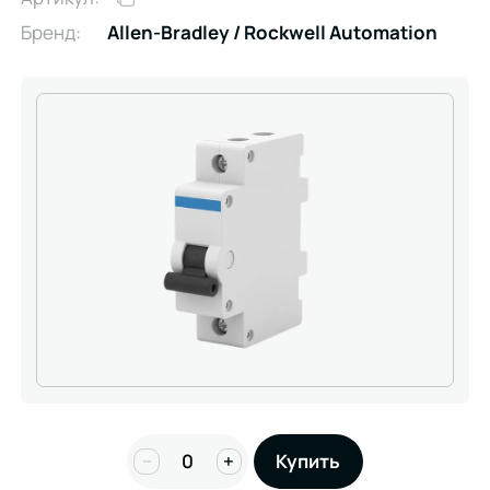
Бренд:
Allen-Bradley / Rockwell Automation
−
+
Купить