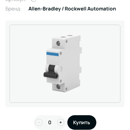
Бренд:
Allen-Bradley / Rockwell Automation
−
+
Купить