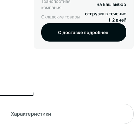
Транспортная
на Ваш выбор
компания
отгрузка в течение
Складские товары
1-2 дней
О доставке подробнее
Характеристики