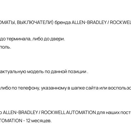
ОМАТЫ, ВЫКЛЮЧАТЕЛИ) бренда ALLEN-BRADLEY / ROCKWELL 
о терминала, либо до двери.
поль.
актуальную модель по данной позиции .
, либо по телефону, указанному в шапке сайта или восполь
.
ю ALLEN-BRADLEY / ROCKWELL AUTOMATION для наших пост
OMATION - 12 месяцев.