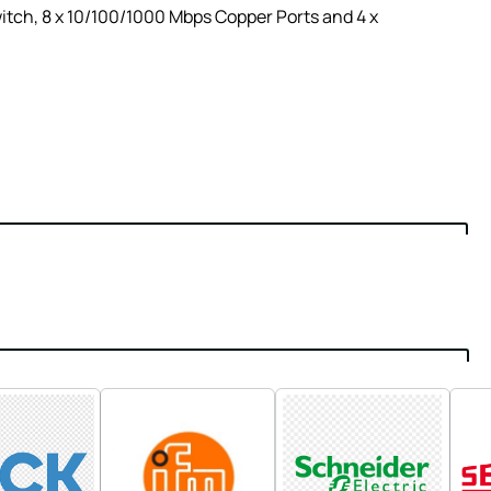
ch, 8 x 10/100/1000 Mbps Copper Ports and 4 x