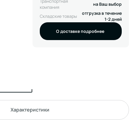
Транспортная
на Ваш выбор
компания
отгрузка в течение
Складские товары
1-2 дней
О доставке подробнее
Характеристики