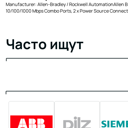
Manufacturer: Allen-Bradley / Rockwell AutomationAllen 
10/100/1000 Mbps Combo Ports, 2 x Power Source Connecto
Часто ищут