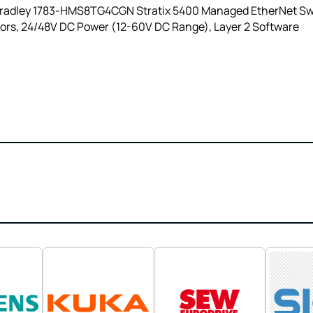
Bradley 1783-HMS8TG4CGN Stratix 5400 Managed EtherNet Swit
rs, 24/48V DC Power (12-60V DC Range), Layer 2 Software