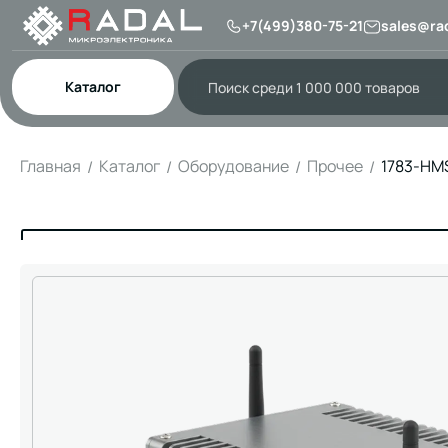
+7(499)380-75-21
sales@rad
Каталог
Главная
Каталог
Оборудование
Прочее
1783-H