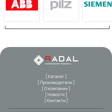
[ Каталог ]
[ Производители ]
[ О компании ]
[ Новости ]
[ Контакты ]