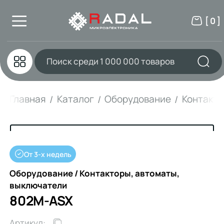
[ 0 ]
Главная
Каталог
Оборудование
Контакто
От 3-х недель
Оборудование / Контакторы, автоматы,
выключатели
802M-ASX
Артикул: