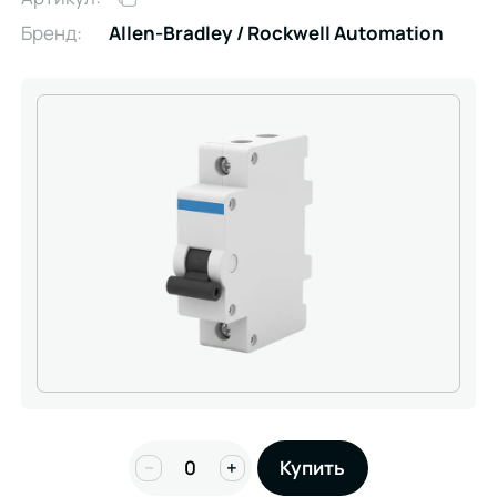
Бренд:
Allen-Bradley / Rockwell Automation
−
+
Купить