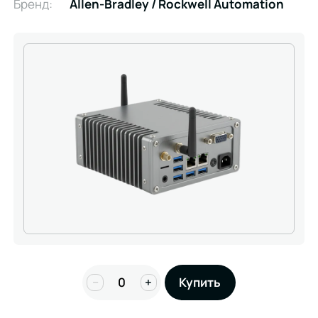
Бренд:
Allen-Bradley / Rockwell Automation
−
+
Купить