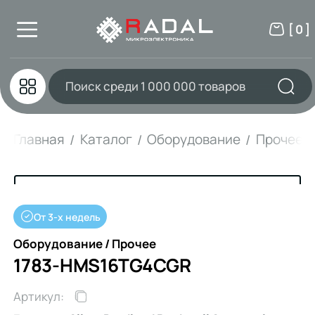
[ 0 ]
Главная
Каталог
Оборудование
Прочее
От 3-х недель
Оборудование / Прочее
1783-HMS16TG4CGR
Артикул: