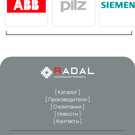
[ Каталог ]
[ Производители ]
[ О компании ]
[ Новости ]
[ Контакты ]