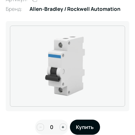
Бренд:
Allen-Bradley / Rockwell Automation
−
+
Купить