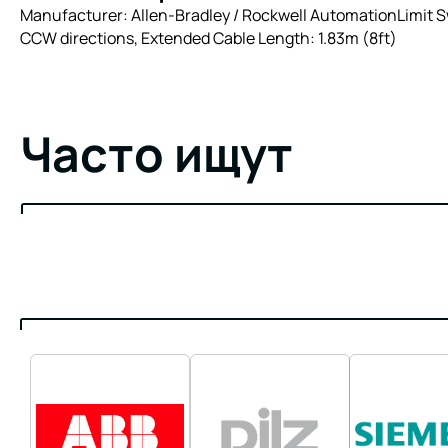
Manufacturer: Allen-Bradley / Rockwell AutomationLimit Sw
CCW directions, Extended Cable Length: 1.83m (8ft)
Часто ищут