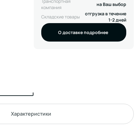
Транспортная
на Ваш выбор
компания
отгрузка в течение
Складские товары
1-2 дней
О доставке подробнее
Характеристики