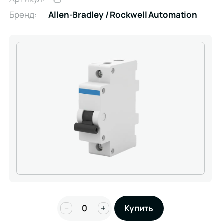
Бренд:
Allen-Bradley / Rockwell Automation
−
+
Купить