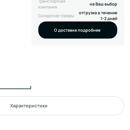
Транспортная
на Ваш выбор
компания
отгрузка в течение
Складские товары
1-2 дней
О доставке подробнее
Характеристики