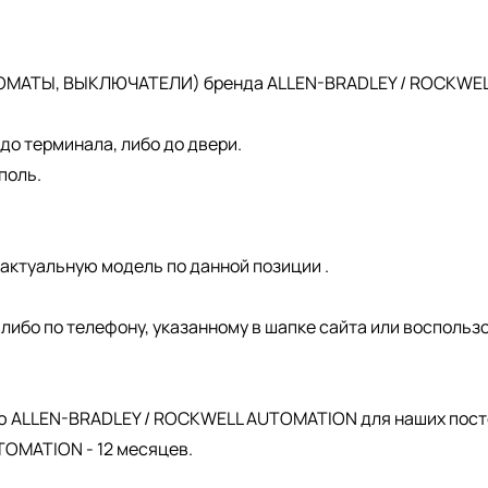
ОМАТЫ, ВЫКЛЮЧАТЕЛИ) бренда ALLEN-BRADLEY / ROCKWELL 
о терминала, либо до двери.
поль.
актуальную модель по данной позиции .
, либо по телефону, указанному в шапке сайта или восполь
.
ю ALLEN-BRADLEY / ROCKWELL AUTOMATION для наших пост
OMATION - 12 месяцев.