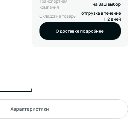
Транспортная
на Ваш выбор
компания
отгрузка в течение
Складские товары
1-2 дней
О доставке подробнее
Характеристики