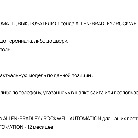
ОМАТЫ, ВЫКЛЮЧАТЕЛИ) бренда ALLEN-BRADLEY / ROCKWELL 
о терминала, либо до двери.
поль.
актуальную модель по данной позиции .
, либо по телефону, указанному в шапке сайта или восполь
.
ю ALLEN-BRADLEY / ROCKWELL AUTOMATION для наших пост
OMATION - 12 месяцев.