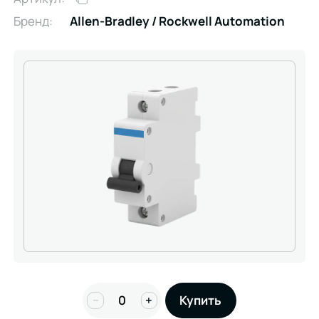
Бренд:
Allen-Bradley / Rockwell Automation
−
+
Купить