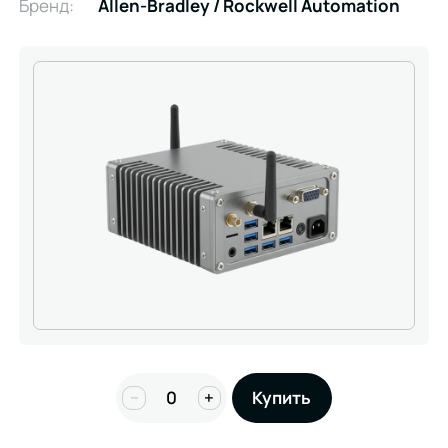
Бренд:
Allen-Bradley / Rockwell Automation
−
+
Купить