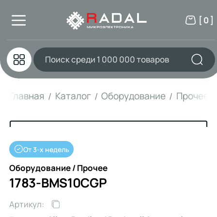
[ 0 ]
Главная
Каталог
Оборудование
Прочее
От 3-х недель
Оборудование / Прочее
1783-BMS10CGP
Артикул: