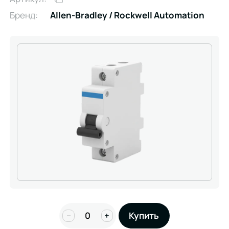
Бренд:
Allen-Bradley / Rockwell Automation
−
+
Купить