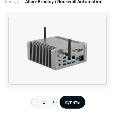
Бренд:
Allen-Bradley / Rockwell Automation
−
+
Купить