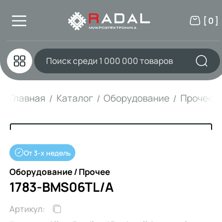
[ 0 ]
Главная
Каталог
Оборудование
Прочее
От 3-х недель
Оборудование / Прочее
1783-BMS06TL/A
Артикул: