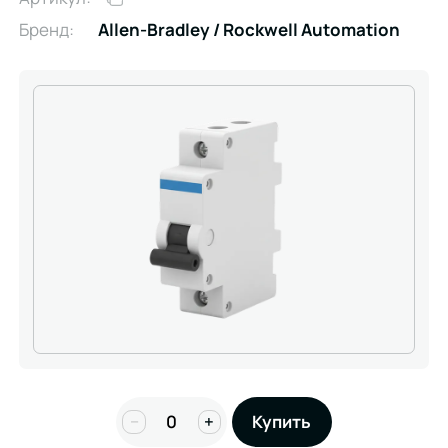
Бренд:
Allen-Bradley / Rockwell Automation
−
+
Купить