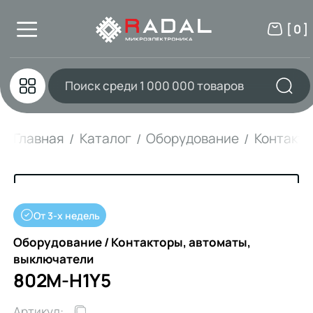
[ 0 ]
Главная
Каталог
Оборудование
Контакто
От 3-х недель
Оборудование / Контакторы, автоматы,
выключатели
802M-H1Y5
Артикул: