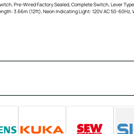
itch, Pre-Wired Factory Sealed, Complete Switch, Lever Type,
ngth: 3.66m (12ft), Neon Indicating Light: 120V AC 50-60Hz, 