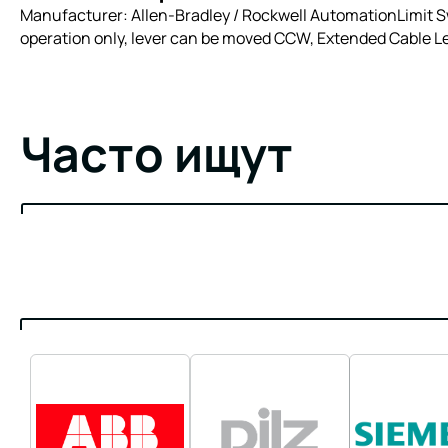
Manufacturer: Allen-Bradley / Rockwell AutomationLimit Sw
operation only, lever can be moved CCW, Extended Cable Le
Часто ищут