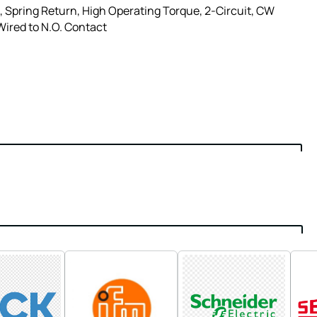
 Spring Return, High Operating Torque, 2-Circuit, CW
Wired to N.O. Contact