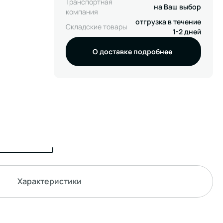
Транспортная
на Ваш выбор
компания
отгрузка в течение
Складские товары
1-2 дней
О доставке подробнее
Характеристики