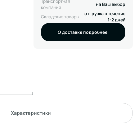
Транспортная
на Ваш выбор
компания
отгрузка в течение
Складские товары
1-2 дней
О доставке подробнее
Характеристики