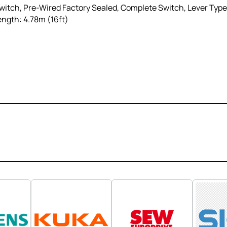
itch, Pre-Wired Factory Sealed, Complete Switch, Lever Type,
ngth: 4.78m (16ft)