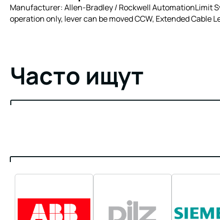
Manufacturer: Allen-Bradley / Rockwell AutomationLimit Sw
operation only, lever can be moved CCW, Extended Cable Le
Часто ищут