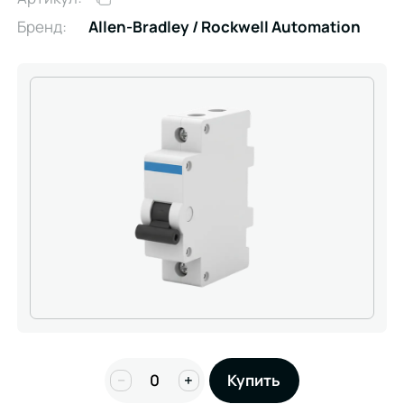
Бренд:
Allen-Bradley / Rockwell Automation
−
+
Купить