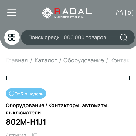
[ 0 ]
Главная
Каталог
Оборудование
Контакто
От 3-х недель
Оборудование / Контакторы, автоматы,
выключатели
802M-H1J1
Артикул: