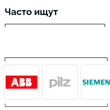
Часто ищут