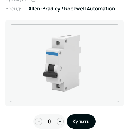
Бренд:
Allen-Bradley / Rockwell Automation
−
+
Купить