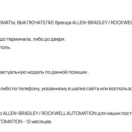
ОМАТЫ, ВЫКЛЮЧАТЕЛИ) бренда ALLEN-BRADLEY / ROCKWELL 
о терминала, либо до двери.
поль.
актуальную модель по данной позиции .
, либо по телефону, указанному в шапке сайта или восполь
.
ю ALLEN-BRADLEY / ROCKWELL AUTOMATION для наших пост
OMATION - 12 месяцев.